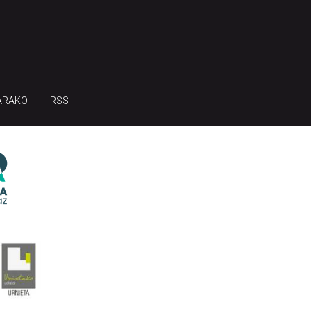
ARAKO
RSS