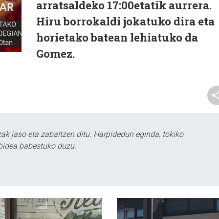
arratsaldeko 17:00etatik aurrera.
Hiru borrokaldi jokatuko dira eta
horietako batean lehiatuko da
Gomez.
k jaso eta zabaltzen ditu. Harpidedun eginda, tokiko
bidea babestuko duzu.