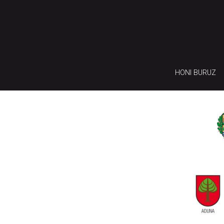
HONI BURUZ