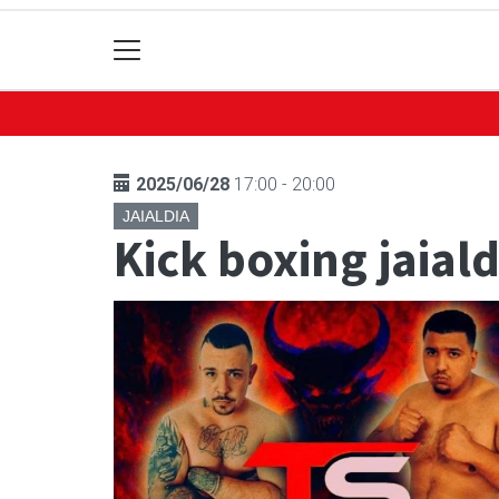
2025/06/28
17:00 - 20:00
JAIALDIA
Kick boxing jaiald