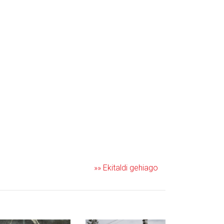
»» Ekitaldi gehiago