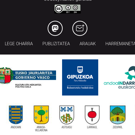
LEGE OHARRA
PUBLIZITATEA
ARAUAK
HARREMANET