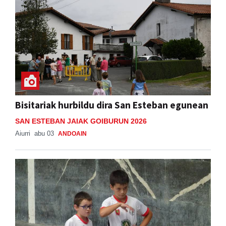
Bisitariak hurbildu dira San Esteban egunean
SAN ESTEBAN JAIAK GOIBURUN 2026
Aiurri
abu 03
ANDOAIN