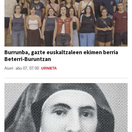
Burrunba, gazte euskaltzaleen ekimen berria
Beterri-Buruntzan
Aiurri
abu 07, 07:00
URNIETA