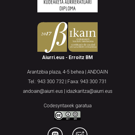
Aiurri.eus - Erroitz BM
Arantzibia plaza, 4-5 behea | ANDOAIN
Tel.: 943 300 732 | Faxa: 943 300 731
andoain@aiurri.eus | idazkaritza@aiurri.eus
Codesyntaxek garatua