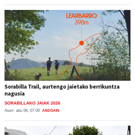
Sorabilla Trail, aurtengo jaietako berrikuntza
nagusia
SORABILLAKO JAIAK 2026
Aiurri
abu 06, 07:00
ANDOAIN