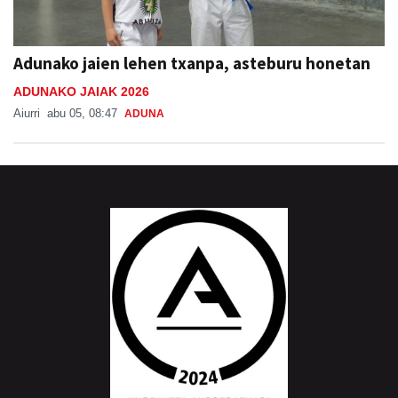
Adunako jaien lehen txanpa, asteburu honetan
ADUNAKO JAIAK 2026
Aiurri
abu 05, 08:47
ADUNA