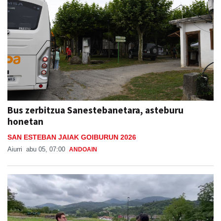
Bus zerbitzua Sanestebanetara, asteburu
honetan
SAN ESTEBAN JAIAK GOIBURUN 2026
Aiurri
abu 05, 07:00
ANDOAIN