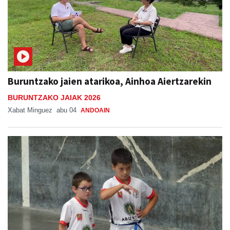
Buruntzako jaien atarikoa, Ainhoa Aiertzarekin
BURUNTZAKO JAIAK 2026
Xabat Minguez
abu 04
ANDOAIN