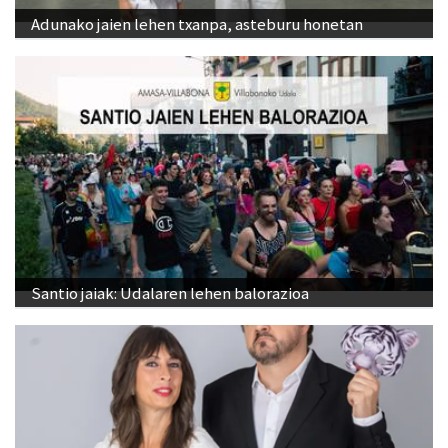
Adunako jaien lehen txanpa, asteburu honetan
Santio jaiak: Udalaren lehen balorazioa