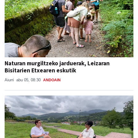
Naturan murgiltzeko jarduerak, Leizaran
Bisitarien Etxearen eskutik
Aiurri
abu 05, 08:30
ANDOAIN