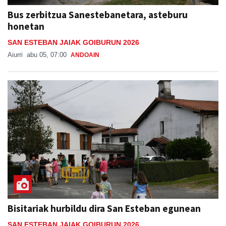
Bus zerbitzua Sanestebanetara, asteburu
honetan
SAN ESTEBAN JAIAK GOIBURUN 2026
Aiurri
abu 05, 07:00
ANDOAIN
Bisitariak hurbildu dira San Esteban egunean
SAN ESTEBAN JAIAK GOIBURUN 2026