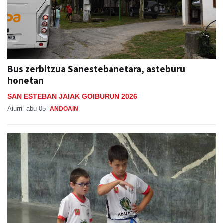
Bus zerbitzua Sanestebanetara, asteburu
honetan
SAN ESTEBAN JAIAK GOIBURUN 2026
Aiurri
abu 05
ANDOAIN