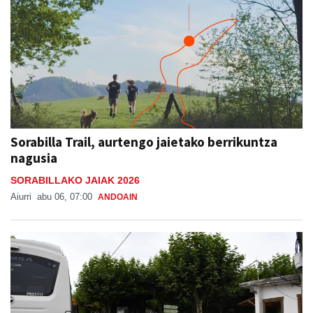
Sorabilla Trail, aurtengo jaietako berrikuntza
nagusia
SORABILLAKO JAIAK 2026
Aiurri
abu 06, 07:00
ANDOAIN