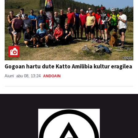
Gogoan hartu dute Katto Amilibia kultur eragilea
Aiurri
abu 08, 13:24
ANDOAIN