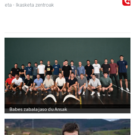
Urnieta
- Trastelekuak
Babes zabala jaso du Ansak