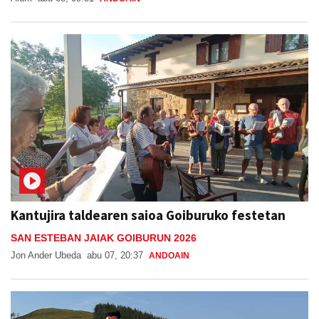
Kantujira taldearen saioa Goiburuko festetan
SAN ESTEBAN JAIAK GOIBURUN 2026
Jon Ander Ubeda
abu 07, 20:37
ANDOAIN