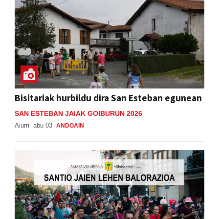
Bisitariak hurbildu dira San Esteban egunean
SAN ESTEBAN JAIAK GOIBURUN 2026
Aiurri
abu 03
ANDOAIN