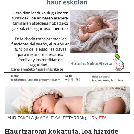
HAUR ESKOLA (MAGALE-SALESTARRAK),
URNIETA
Haurtzaroan kokatuta, loa hizpide