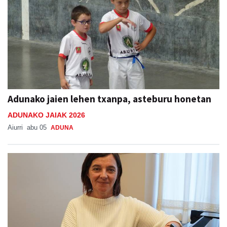
Adunako jaien lehen txanpa, asteburu honetan
ADUNAKO JAIAK 2026
Aiurri
abu 05
ADUNA