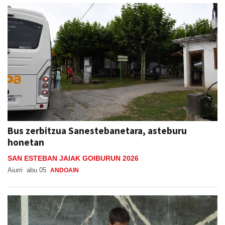
Bus zerbitzua Sanestebanetara, asteburu
honetan
SAN ESTEBAN JAIAK GOIBURUN 2026
Aiurri
abu 05
ANDOAIN