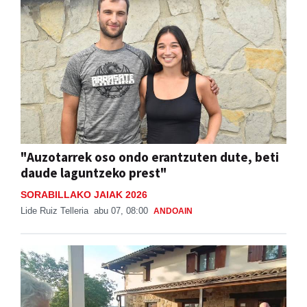
"Auzotarrek oso ondo erantzuten dute, beti
daude laguntzeko prest"
SORABILLAKO JAIAK 2026
Lide Ruiz Telleria
abu 07, 08:00
ANDOAIN