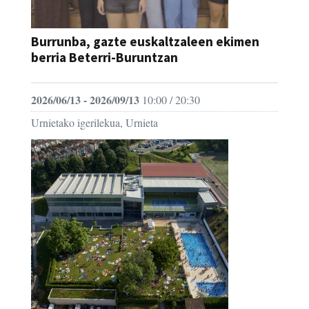
Burrunba, gazte euskaltzaleen ekimen
berria Beterri-Buruntzan
2026/06/13 - 2026/09/13
10:00 / 20:30
Urnietako igerilekua, Urnieta