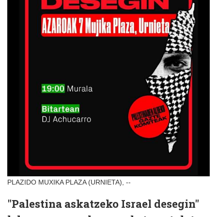
PLAZIDO MUXIKA PLAZA (URNIETA), --
"Palestina askatzeko Israel desegin"