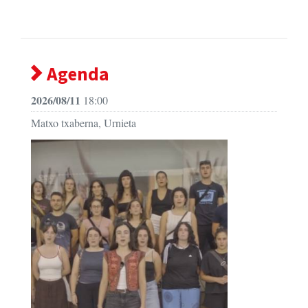
Agenda
2026/08/11
18:00
Matxo txaberna, Urnieta