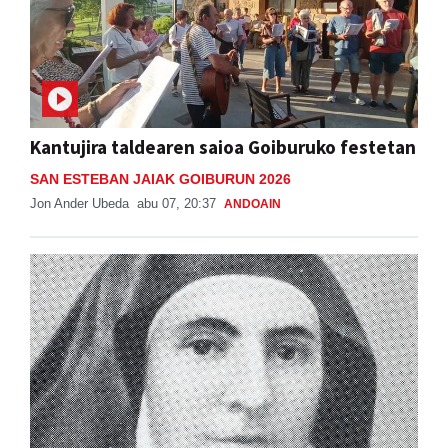
Kantujira taldearen saioa Goiburuko festetan
SAN ESTEBAN JAIAK GOIBURUN 2026
Jon Ander Ubeda
abu 07, 20:37
ANDOAIN