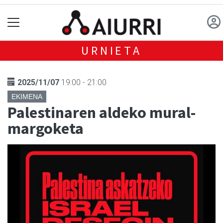
URNIETA
2025/11/07
19:00 - 21:00
EKIMENA
Palestinaren aldeko mural-
margoketa