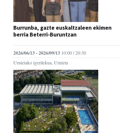
Burrunba, gazte euskaltzaleen ekimen
berria Beterri-Buruntzan
2026/06/13 - 2026/09/13
10:00 / 20:30
Urnietako igerilekua, Urnieta