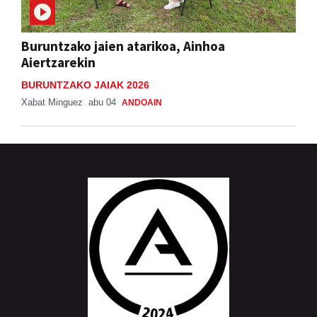
Buruntzako jaien atarikoa, Ainhoa
Aiertzarekin
BURUNTZAKO JAIAK 2026
Xabat Minguez
abu 04
ANDOAIN