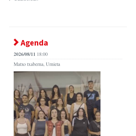
Agenda
2026/08/11
18:00
Matxo txaberna, Urnieta