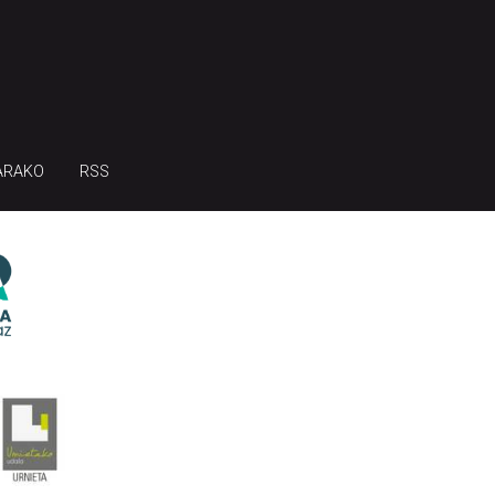
ARAKO
RSS