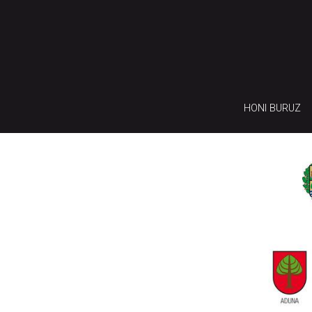
HONI BURUZ