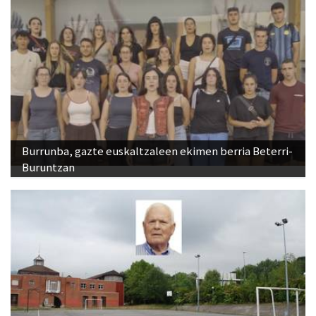
Burrunba, gazte euskaltzaleen ekimen berria Beterri-
Buruntzan