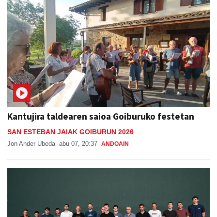
Kantujira taldearen saioa Goiburuko festetan
SAN ESTEBAN JAIAK GOIBURUN 2026
Jon Ander Ubeda
abu 07, 20:37
ANDOAIN