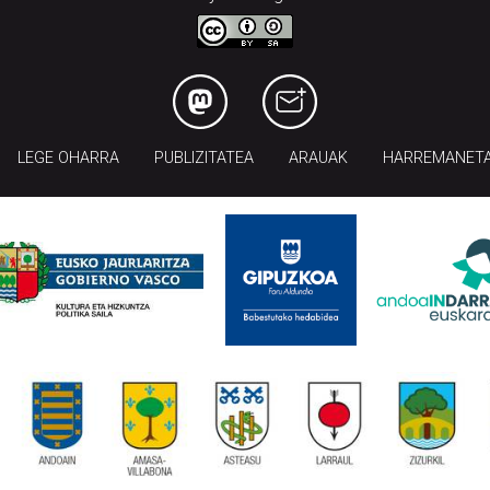
LEGE OHARRA
PUBLIZITATEA
ARAUAK
HARREMANET