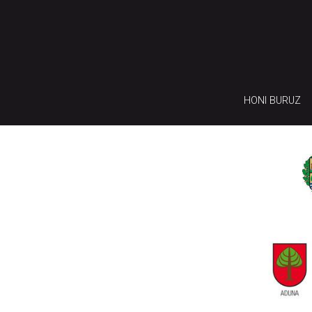
HONI BURUZ