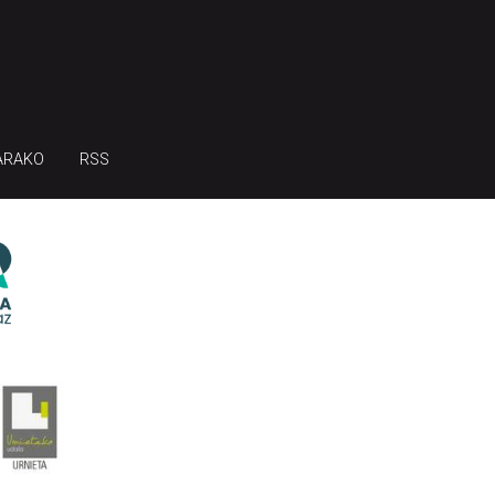
ARAKO
RSS