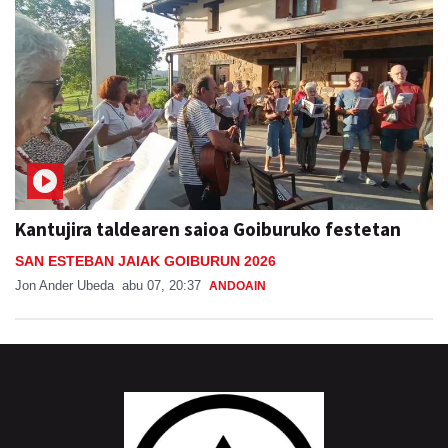
Kantujira taldearen saioa Goiburuko festetan
SAN ESTEBAN JAIAK GOIBURUN 2026
Jon Ander Ubeda
abu 07, 20:37
ANDOAIN