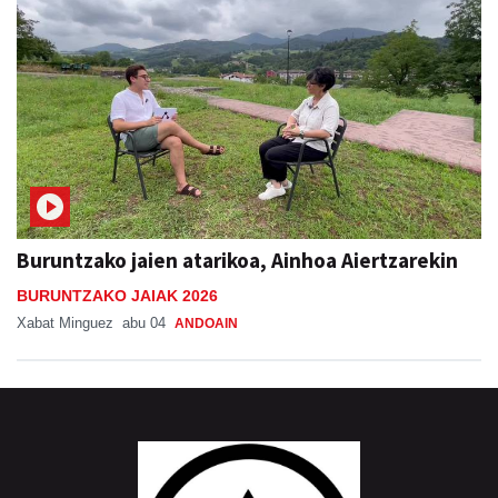
Buruntzako jaien atarikoa, Ainhoa Aiertzarekin
BURUNTZAKO JAIAK 2026
Xabat Minguez
abu 04
ANDOAIN