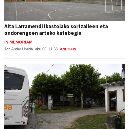
Aita Larramendi ikastolako sortzaileen eta
ondorengoen arteko katebegia
IN MEMORIAM
Jon Ander Ubeda
abu 06, 11:38
ANDOAIN