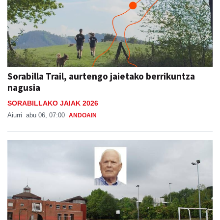
Sorabilla Trail, aurtengo jaietako berrikuntza
nagusia
SORABILLAKO JAIAK 2026
Aiurri
abu 06, 07:00
ANDOAIN