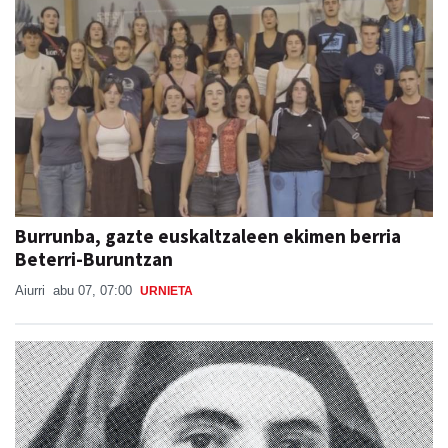
Burrunba, gazte euskaltzaleen ekimen berria
Beterri-Buruntzan
Aiurri
abu 07, 07:00
URNIETA