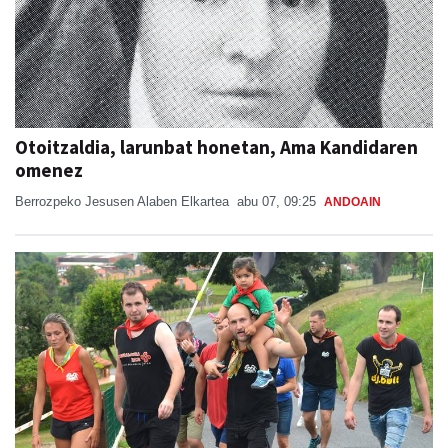
Otoitzaldia, larunbat honetan, Ama Kandidaren
omenez
Berrozpeko Jesusen Alaben Elkartea
abu 07, 09:25
ANDOAIN