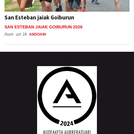
San Esteban jaiak Goiburun
SAN ESTEBAN JAIAK GOIBURUN 2026
Aiurri
uzt 18
ANDOAIN