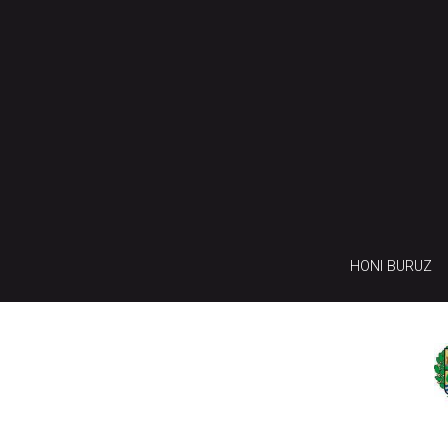
HONI BURUZ