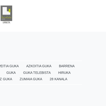
EITIA GUKA
AZKOITIA GUKA
BARRENA
GUKA
GUKA TELEBISTA
HIRUKA
Z GUKA
ZUMAIA GUKA
28 KANALA