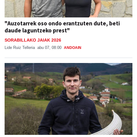
"Auzotarrek oso ondo erantzuten dute, beti
daude laguntzeko prest"
SORABILLAKO JAIAK 2026
Lide Ruiz Telleria
abu 07, 08:00
ANDOAIN