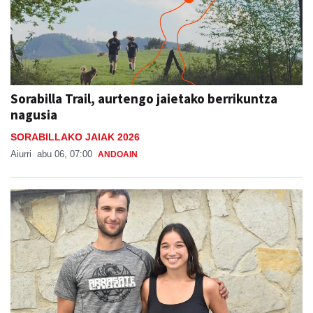
Sorabilla Trail, aurtengo jaietako berrikuntza
nagusia
SORABILLAKO JAIAK 2026
Aiurri
abu 06, 07:00
ANDOAIN