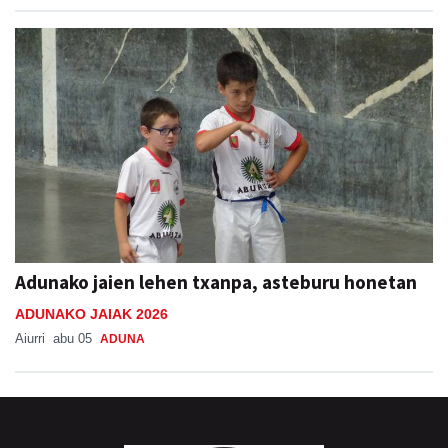
Adunako jaien lehen txanpa, asteburu honetan
ADUNAKO JAIAK 2026
Aiurri
abu 05
ADUNA