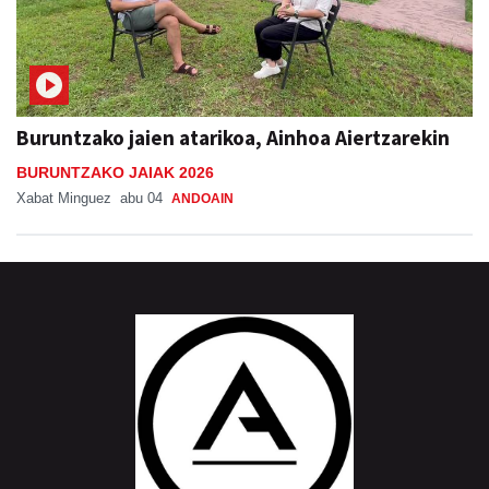
Buruntzako jaien atarikoa, Ainhoa Aiertzarekin
BURUNTZAKO JAIAK 2026
Xabat Minguez
abu 04
ANDOAIN