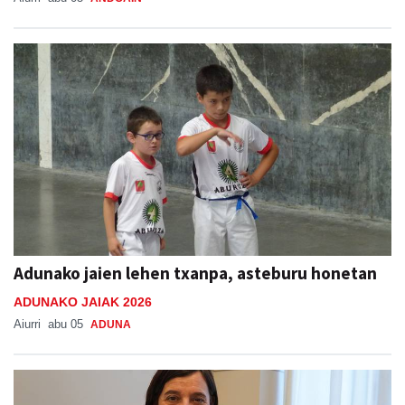
Adunako jaien lehen txanpa, asteburu honetan
ADUNAKO JAIAK 2026
Aiurri
abu 05
ADUNA