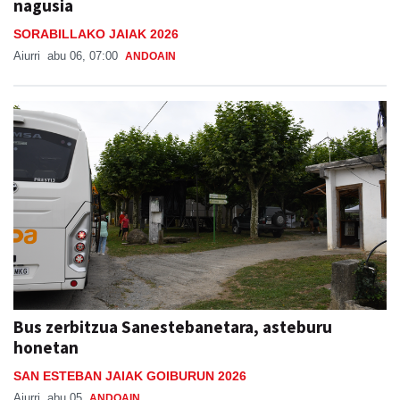
nagusia
SORABILLAKO JAIAK 2026
Aiurri
abu 06, 07:00
ANDOAIN
Bus zerbitzua Sanestebanetara, asteburu
honetan
SAN ESTEBAN JAIAK GOIBURUN 2026
Aiurri
abu 05
ANDOAIN