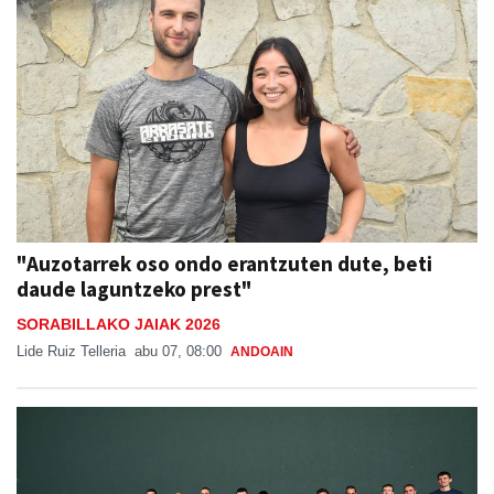
"Auzotarrek oso ondo erantzuten dute, beti
daude laguntzeko prest"
SORABILLAKO JAIAK 2026
Lide Ruiz Telleria
abu 07, 08:00
ANDOAIN