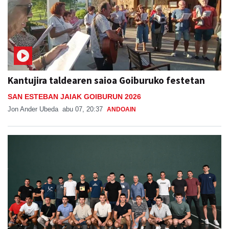
Kantujira taldearen saioa Goiburuko festetan
SAN ESTEBAN JAIAK GOIBURUN 2026
Jon Ander Ubeda
abu 07, 20:37
ANDOAIN