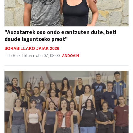
"Auzotarrek oso ondo erantzuten dute, beti
daude laguntzeko prest"
SORABILLAKO JAIAK 2026
Lide Ruiz Telleria
abu 07, 08:00
ANDOAIN