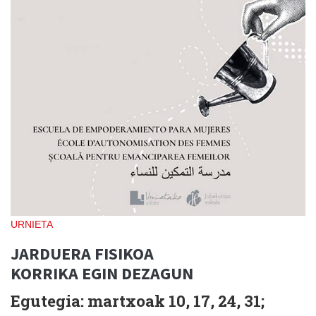
URNIETA
JARDUERA FISIKOA
KORRIKA EGIN DEZAGUN
Egutegia: martxoak 10, 17, 24, 31;