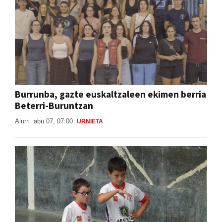
Burrunba, gazte euskaltzaleen ekimen berria
Beterri-Buruntzan
Aiurri
abu 07, 07:00
URNIETA