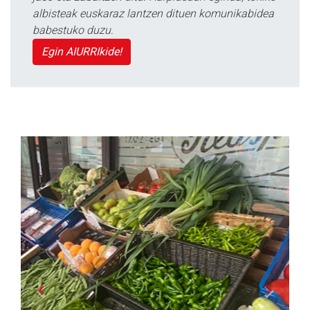
albisteak euskaraz lantzen dituen komunikabidea
babestuko duzu.
Egin AIURRIkide!
Previous
Next