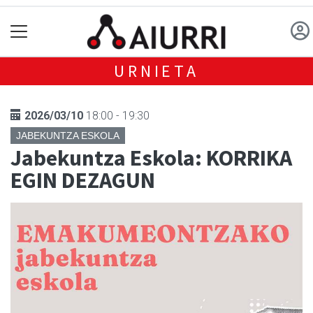
URNIETA
2026/03/10
18:00 - 19:30
JABEKUNTZA ESKOLA
Jabekuntza Eskola: KORRIKA
EGIN DEZAGUN