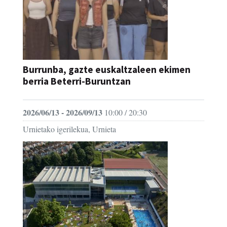
Burrunba, gazte euskaltzaleen ekimen
berria Beterri-Buruntzan
2026/06/13 - 2026/09/13
10:00 / 20:30
Urnietako igerilekua, Urnieta