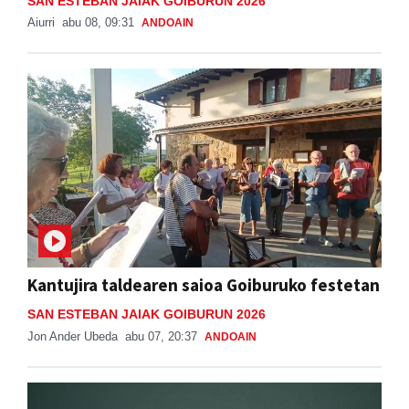
Kantujira taldearen saioa Goiburuko festetan
SAN ESTEBAN JAIAK GOIBURUN 2026
Jon Ander Ubeda
abu 07, 20:37
ANDOAIN