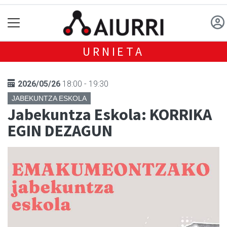
URNIETA
2026/05/26
18:00 - 19:30
JABEKUNTZA ESKOLA
Jabekuntza Eskola: KORRIKA
EGIN DEZAGUN