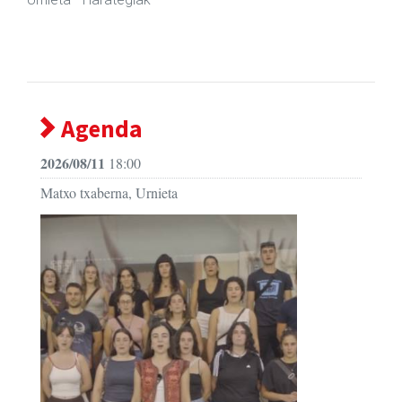
Agenda
2026/08/11
18:00
Matxo txaberna, Urnieta