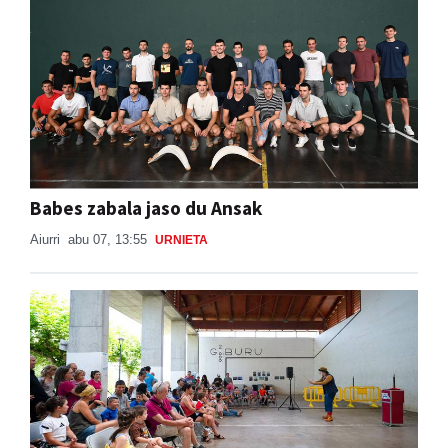
Babes zabala jaso du Ansak
Aiurri
abu 07, 13:55
URNIETA