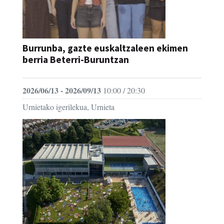
Burrunba, gazte euskaltzaleen ekimen
berria Beterri-Buruntzan
2026/06/13 - 2026/09/13
10:00 / 20:30
Urnietako igerilekua, Urnieta