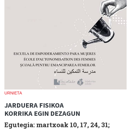
URNIETA
JARDUERA FISIKOA
KORRIKA EGIN DEZAGUN
Egutegia: martxoak 10, 17, 24, 31;