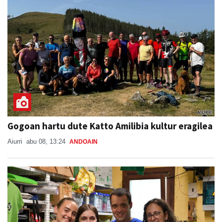
Gogoan hartu dute Katto Amilibia kultur eragilea
Aiurri
abu 08, 13:24
ANDOAIN