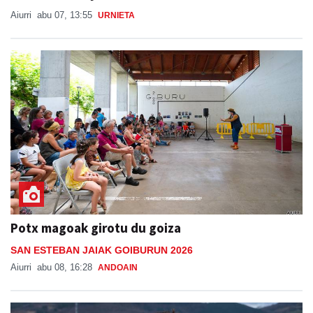
Potx magoak girotu du goiza
SAN ESTEBAN JAIAK GOIBURUN 2026
Aiurri
abu 08, 16:28
ANDOAIN