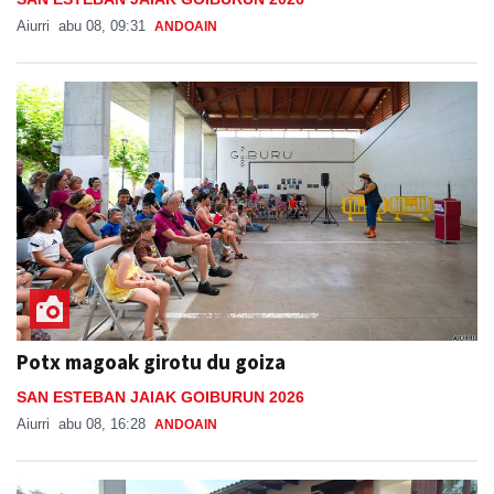
Aiurri
abu 08, 09:31
ANDOAIN
Potx magoak girotu du goiza
SAN ESTEBAN JAIAK GOIBURUN 2026
Aiurri
abu 08, 16:28
ANDOAIN