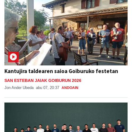
Kantujira taldearen saioa Goiburuko festetan
SAN ESTEBAN JAIAK GOIBURUN 2026
Jon Ander Ubeda
abu 07, 20:37
ANDOAIN