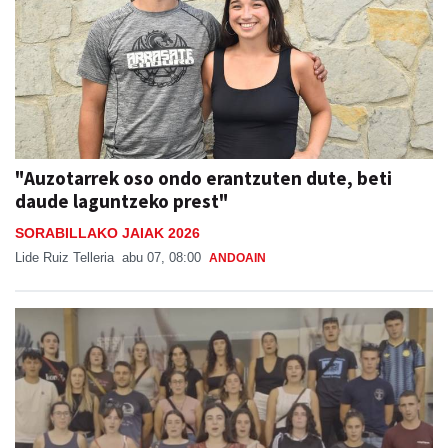
"Auzotarrek oso ondo erantzuten dute, beti
daude laguntzeko prest"
SORABILLAKO JAIAK 2026
Lide Ruiz Telleria
abu 07, 08:00
ANDOAIN