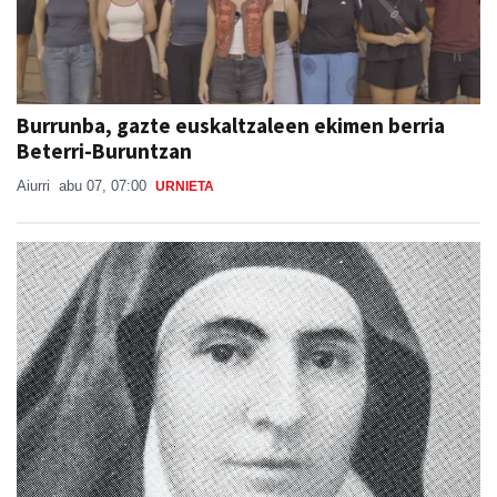
Burrunba, gazte euskaltzaleen ekimen berria
Beterri-Buruntzan
Aiurri
abu 07, 07:00
URNIETA