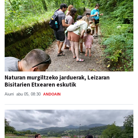
Naturan murgiltzeko jarduerak, Leizaran
Bisitarien Etxearen eskutik
Aiurri
abu 05, 08:30
ANDOAIN