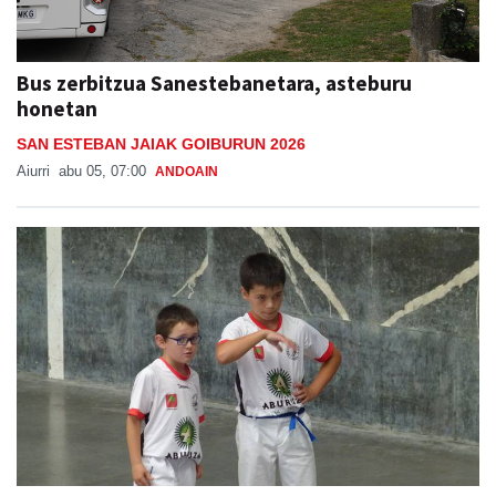
Bus zerbitzua Sanestebanetara, asteburu
honetan
SAN ESTEBAN JAIAK GOIBURUN 2026
Aiurri
abu 05, 07:00
ANDOAIN