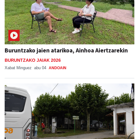
Buruntzako jaien atarikoa, Ainhoa Aiertzarekin
BURUNTZAKO JAIAK 2026
Xabat Minguez
abu 04
ANDOAIN