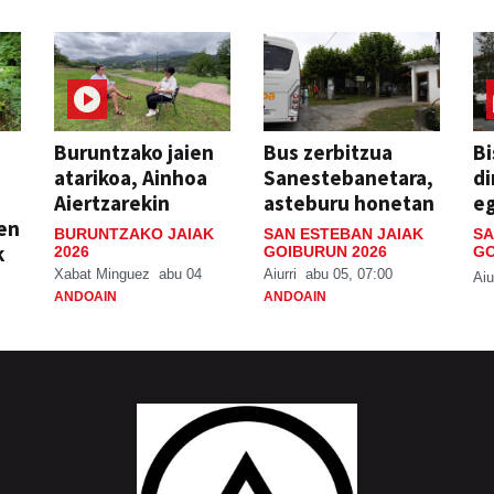
Buruntzako jaien
Bus zerbitzua
Bi
atarikoa, Ainhoa
Sanestebanetara,
di
Aiertzarekin
asteburu honetan
e
ien
BURUNTZAKO JAIAK
SAN ESTEBAN JAIAK
SA
k
2026
GOIBURUN 2026
GO
Xabat Minguez
abu 04
Aiurri
abu 05, 07:00
Aiu
ANDOAIN
ANDOAIN