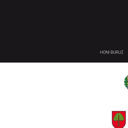
HONI BURUZ