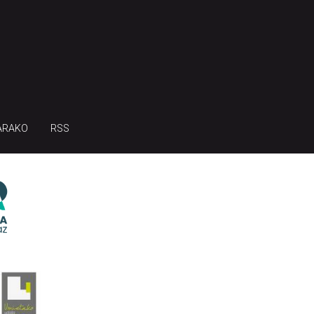
ARAKO
RSS