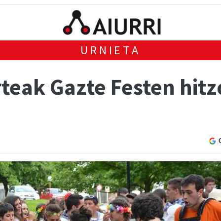
URNIETA
teak Gazte Festen hitz