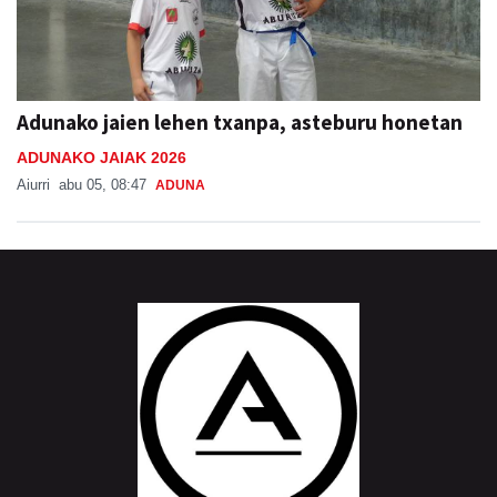
Adunako jaien lehen txanpa, asteburu honetan
ADUNAKO JAIAK 2026
Aiurri
abu 05, 08:47
ADUNA