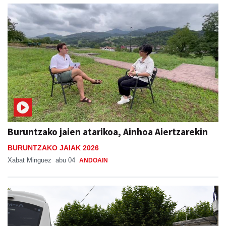
Buruntzako jaien atarikoa, Ainhoa Aiertzarekin
BURUNTZAKO JAIAK 2026
Xabat Minguez
abu 04
ANDOAIN