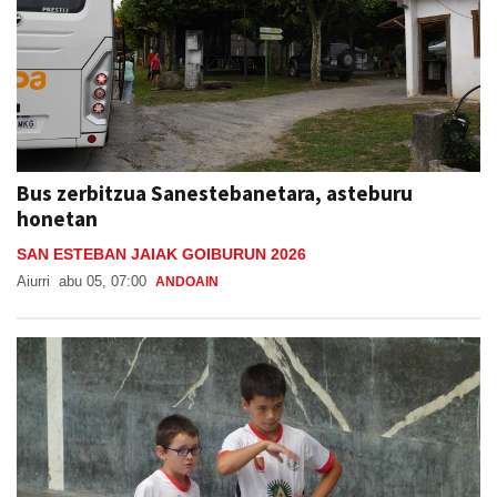
Bus zerbitzua Sanestebanetara, asteburu
honetan
SAN ESTEBAN JAIAK GOIBURUN 2026
Aiurri
abu 05, 07:00
ANDOAIN