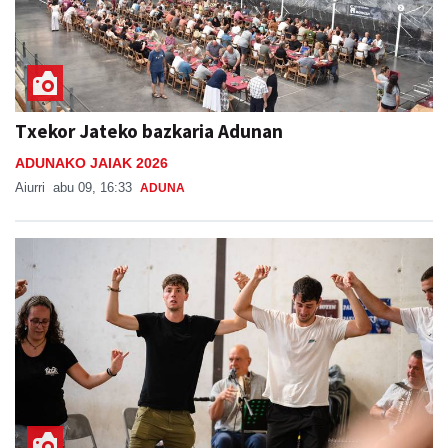
Txekor Jateko bazkaria Adunan
ADUNAKO JAIAK 2026
Aiurri
abu 09, 16:33
ADUNA