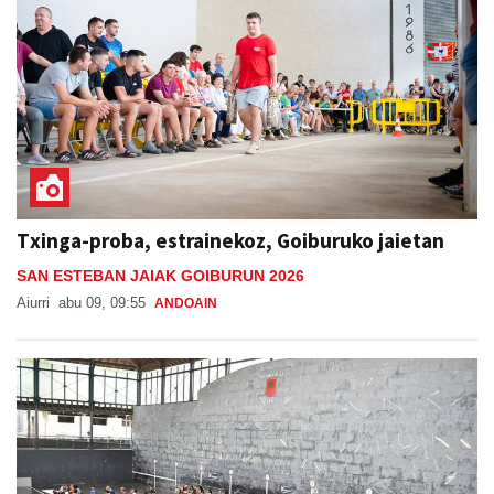
Txinga-proba, estrainekoz, Goiburuko jaietan
SAN ESTEBAN JAIAK GOIBURUN 2026
Aiurri
abu 09, 09:55
ANDOAIN