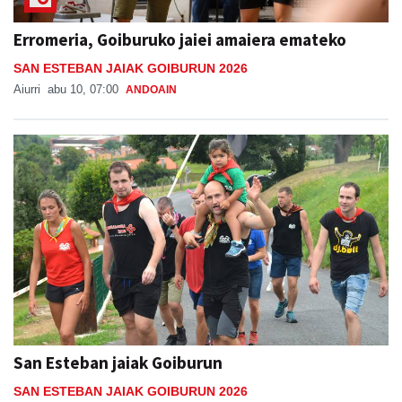
Erromeria, Goiburuko jaiei amaiera emateko
SAN ESTEBAN JAIAK GOIBURUN 2026
Aiurri
abu 10, 07:00
ANDOAIN
San Esteban jaiak Goiburun
SAN ESTEBAN JAIAK GOIBURUN 2026