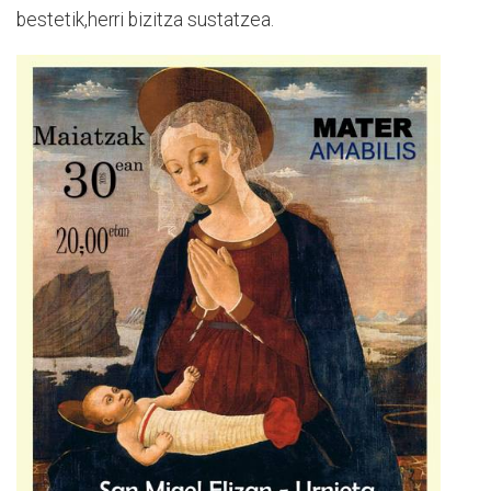
bestetik,herri bizitza sustatzea.