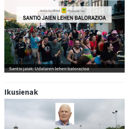
Santio jaiak: Udalaren lehen balorazioa
Ikusienak