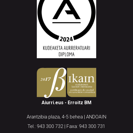
Aiurri.eus - Erroitz BM
Arantzibia plaza, 4-5 behea | ANDOAIN
Tel.: 943 300 732 | Faxa: 943 300 731