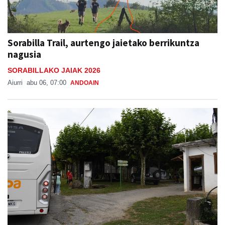
Sorabilla Trail, aurtengo jaietako berrikuntza
nagusia
SORABILLAKO JAIAK 2026
Aiurri
abu 06, 07:00
ANDOAIN