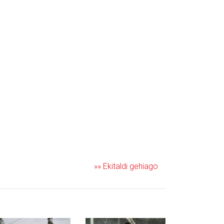
»» Ekitaldi gehiago