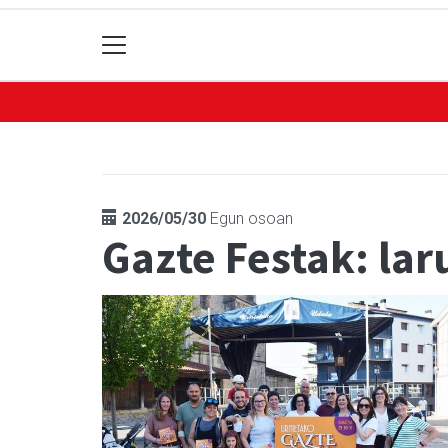
2026/05/30
Egun osoan
Gazte Festak: la