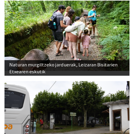
Naturan murgiltzeko jarduerak, Leizaran Bisitarien
Etxearen eskutik