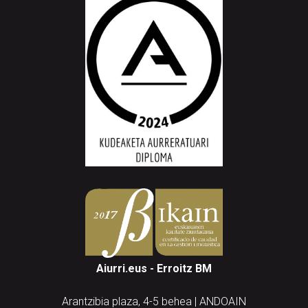
Aiurri.eus - Erroitz BM
Arantzibia plaza, 4-5 behea | ANDOAIN