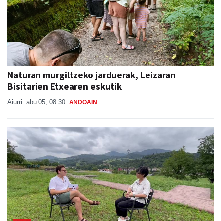
Naturan murgiltzeko jarduerak, Leizaran
Bisitarien Etxearen eskutik
Aiurri
abu 05, 08:30
ANDOAIN