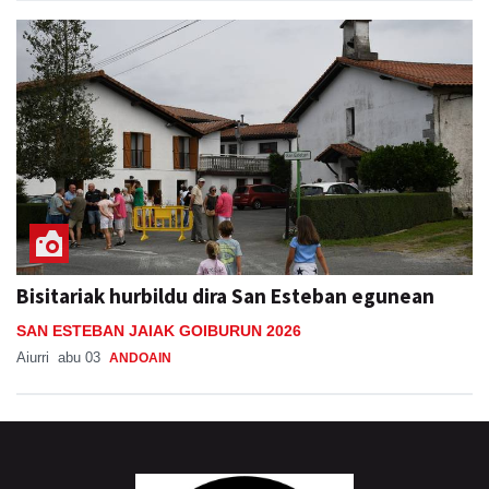
Bisitariak hurbildu dira San Esteban egunean
SAN ESTEBAN JAIAK GOIBURUN 2026
Aiurri
abu 03
ANDOAIN