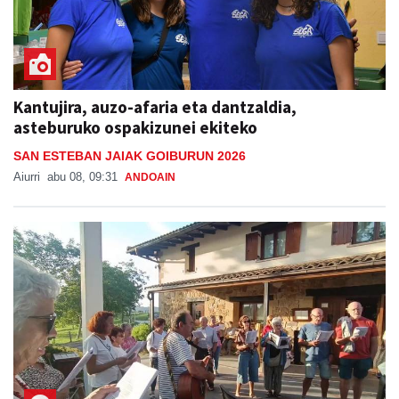
Kantujira, auzo-afaria eta dantzaldia,
asteburuko ospakizunei ekiteko
SAN ESTEBAN JAIAK GOIBURUN 2026
Aiurri
abu 08, 09:31
ANDOAIN