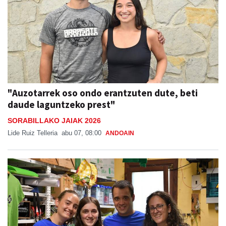
"Auzotarrek oso ondo erantzuten dute, beti
daude laguntzeko prest"
SORABILLAKO JAIAK 2026
Lide Ruiz Telleria
abu 07, 08:00
ANDOAIN