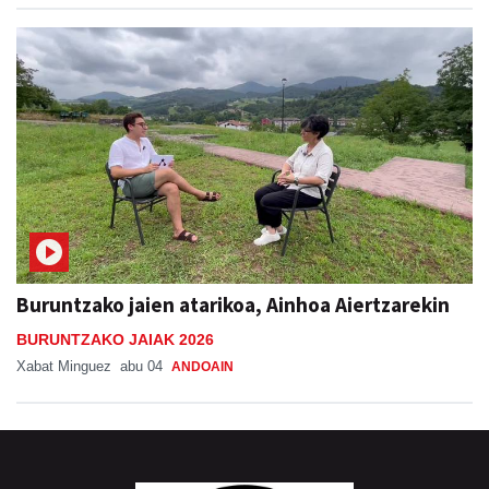
Buruntzako jaien atarikoa, Ainhoa Aiertzarekin
BURUNTZAKO JAIAK 2026
Xabat Minguez
abu 04
ANDOAIN