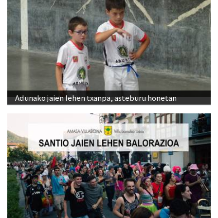
Adunako jaien lehen txanpa, asteburu honetan