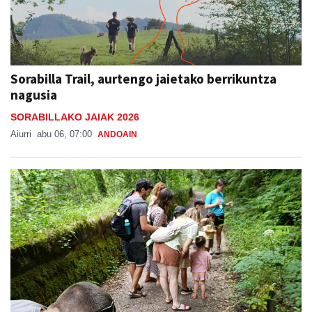
Sorabilla Trail, aurtengo jaietako berrikuntza
nagusia
SORABILLAKO JAIAK 2026
Aiurri
abu 06, 07:00
ANDOAIN