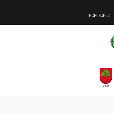
HONI BURUZ