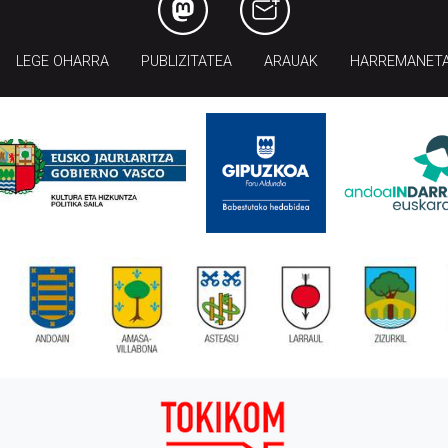
LEGE OHARRA
PUBLIZITATEA
ARAUAK
HARREMANET