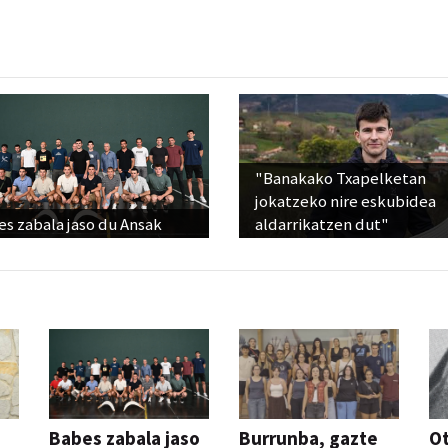
"Banakako Txapelketan
jokatzeko nire eskubidea
s zabala jaso du Ansak
aldarrikatzen dut"
Babes zabala jaso
Burrunba, gazte
Ot