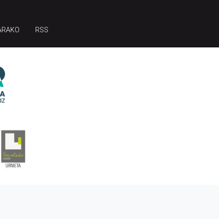
ARAKO
RSS