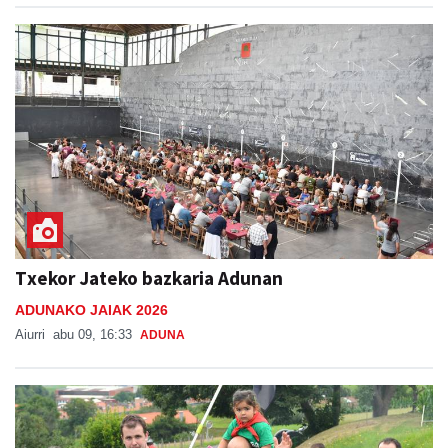
Txekor Jateko bazkaria Adunan
ADUNAKO JAIAK 2026
Aiurri
abu 09, 16:33
ADUNA