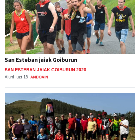
San Esteban jaiak Goiburun
SAN ESTEBAN JAIAK GOIBURUN 2026
Aiurri
uzt 18
ANDOAIN