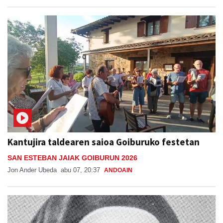
Kantujira taldearen saioa Goiburuko festetan
SAN ESTEBAN JAIAK GOIBURUN 2026
Jon Ander Ubeda
abu 07, 20:37
ANDOAIN