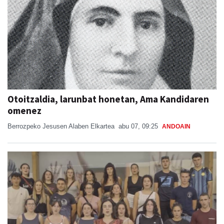
Otoitzaldia, larunbat honetan, Ama Kandidaren
omenez
Berrozpeko Jesusen Alaben Elkartea
abu 07, 09:25
ANDOAIN