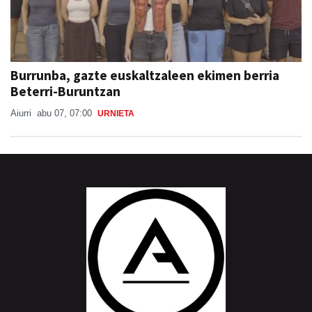
Burrunba, gazte euskaltzaleen ekimen berria
Beterri-Buruntzan
Aiurri
abu 07, 07:00
URNIETA