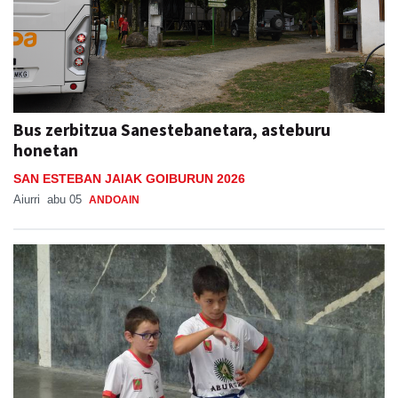
Bus zerbitzua Sanestebanetara, asteburu
honetan
SAN ESTEBAN JAIAK GOIBURUN 2026
Aiurri
abu 05
ANDOAIN