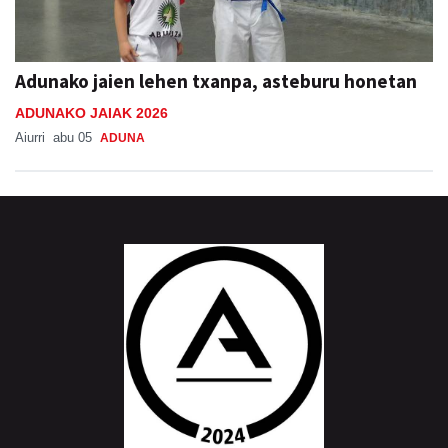
Adunako jaien lehen txanpa, asteburu honetan
ADUNAKO JAIAK 2026
Aiurri
abu 05
ADUNA