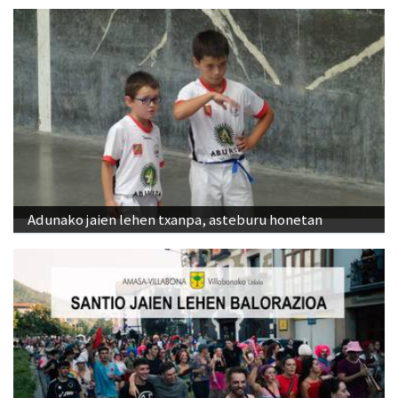
Adunako jaien lehen txanpa, asteburu honetan