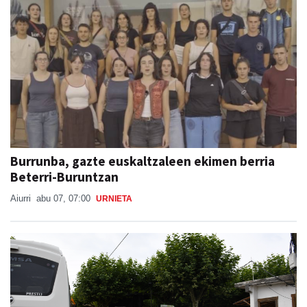
Burrunba, gazte euskaltzaleen ekimen berria
Beterri-Buruntzan
Aiurri
abu 07, 07:00
URNIETA