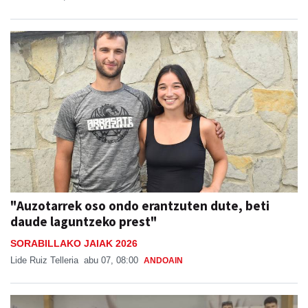
"Auzotarrek oso ondo erantzuten dute, beti
daude laguntzeko prest"
SORABILLAKO JAIAK 2026
Lide Ruiz Telleria
abu 07, 08:00
ANDOAIN