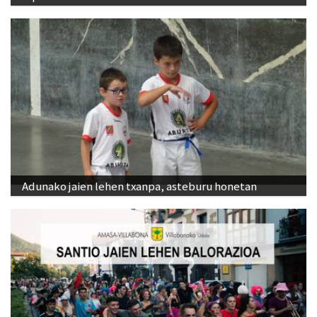
Adunako jaien lehen txanpa, asteburu honetan