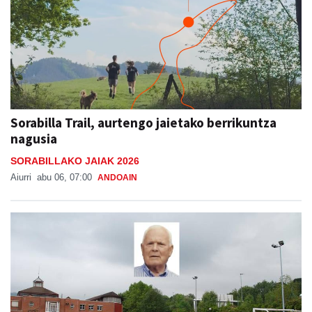
Sorabilla Trail, aurtengo jaietako berrikuntza
nagusia
SORABILLAKO JAIAK 2026
Aiurri
abu 06, 07:00
ANDOAIN