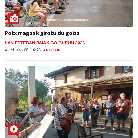
Potx magoak girotu du goiza
SAN ESTEBAN JAIAK GOIBURUN 2026
Aiurri
abu 08, 16:28
ANDOAIN