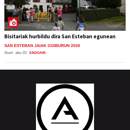
Bisitariak hurbildu dira San Esteban egunean
SAN ESTEBAN JAIAK GOIBURUN 2026
Aiurri
abu 03
ANDOAIN