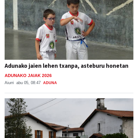
Adunako jaien lehen txanpa, asteburu honetan
ADUNAKO JAIAK 2026
Aiurri
abu 05, 08:47
ADUNA