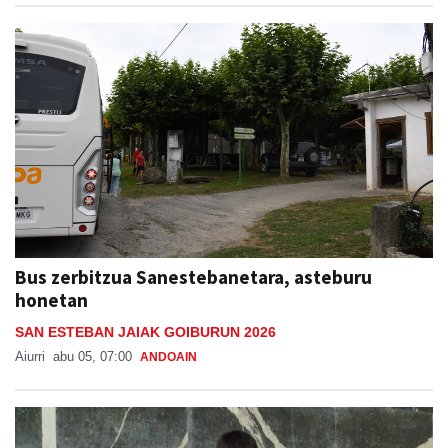
Bus zerbitzua Sanestebanetara, asteburu
honetan
SAN ESTEBAN JAIAK GOIBURUN 2026
Aiurri
abu 05, 07:00
ANDOAIN