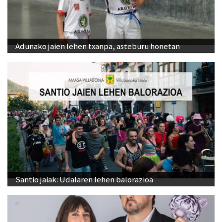
Adunako jaien lehen txanpa, asteburu honetan
Santio jaiak: Udalaren lehen balorazioa