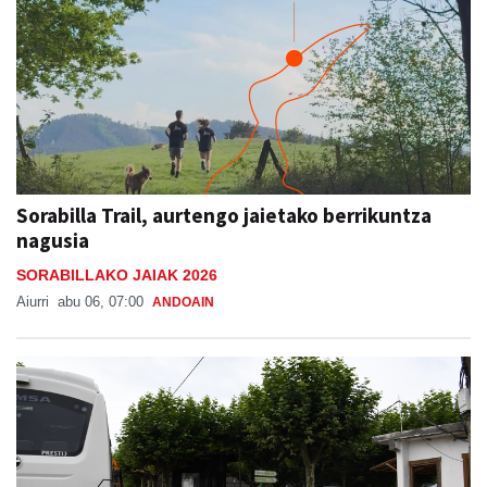
Sorabilla Trail, aurtengo jaietako berrikuntza
nagusia
SORABILLAKO JAIAK 2026
Aiurri
abu 06, 07:00
ANDOAIN