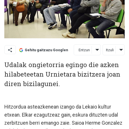
Entzun
Itzuli
Gehitu gaitzazu Googlen
Udalak ongietorria egingo die azken
hilabeteetan Urnietara bizitzera joan
diren bizilagunei.
Hitzordua asteazkenean izango da Lekaio kultur
etxean. Elkar ezagutzeaz gain, eskura dituzten udal
zerbitzuen berri emango zaie. Saioa Herme Gonzalez