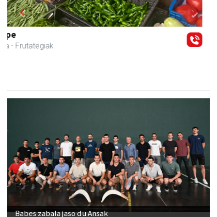
Previous
Next
Barn trasteleku eta biltegi txikien alokairua
Urnieta
- Trastelekuak
Babes zabala jaso du Ansak