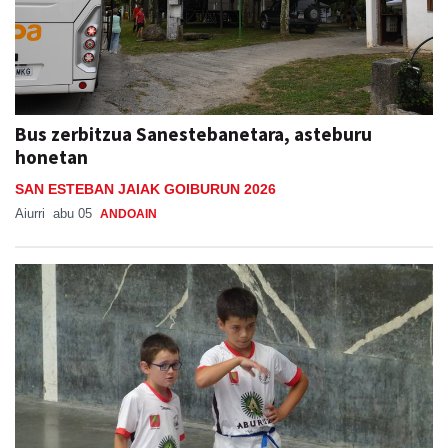
Bus zerbitzua Sanestebanetara, asteburu
honetan
SAN ESTEBAN JAIAK GOIBURUN 2026
Aiurri
abu 05
ANDOAIN