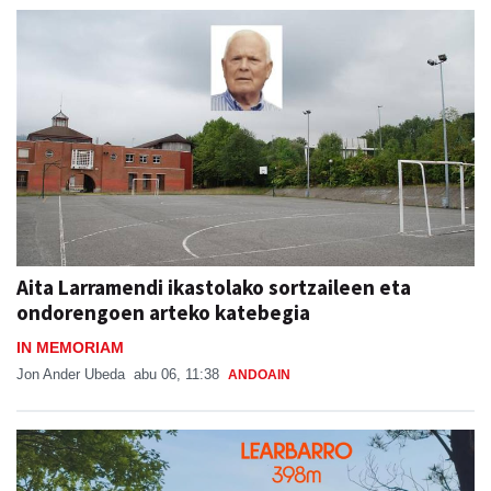
Aita Larramendi ikastolako sortzaileen eta
ondorengoen arteko katebegia
IN MEMORIAM
Jon Ander Ubeda
abu 06, 11:38
ANDOAIN