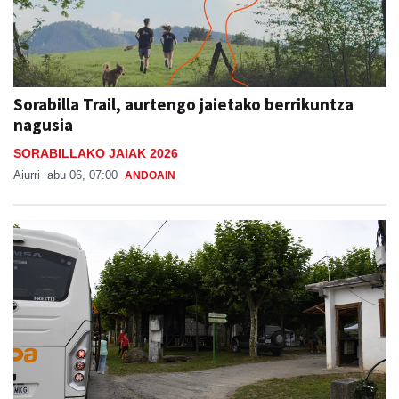
Sorabilla Trail, aurtengo jaietako berrikuntza
nagusia
SORABILLAKO JAIAK 2026
Aiurri
abu 06, 07:00
ANDOAIN