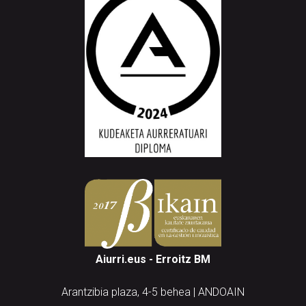
Aiurri.eus - Erroitz BM
Arantzibia plaza, 4-5 behea | ANDOAIN