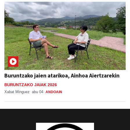
Buruntzako jaien atarikoa, Ainhoa Aiertzarekin
BURUNTZAKO JAIAK 2026
Xabat Minguez
abu 04
ANDOAIN