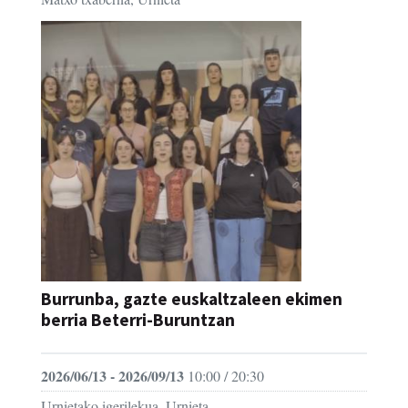
Burrunba, gazte euskaltzaleen ekimen
berria Beterri-Buruntzan
2026/06/13 - 2026/09/13
10:00 / 20:30
Urnietako igerilekua, Urnieta