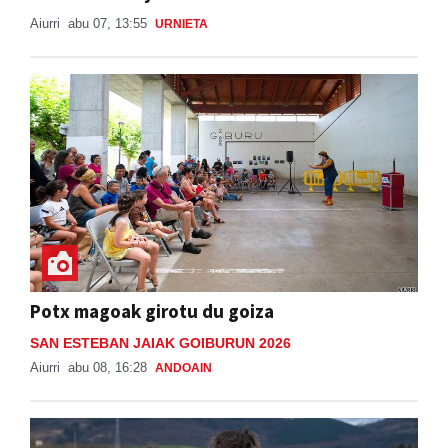
Potx magoak girotu du goiza
SAN ESTEBAN JAIAK GOIBURUN 2026
Aiurri
abu 08, 16:28
ANDOAIN