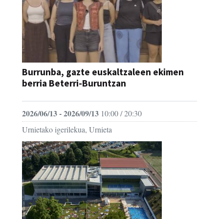
Burrunba, gazte euskaltzaleen ekimen
berria Beterri-Buruntzan
2026/06/13 - 2026/09/13
10:00 / 20:30
Urnietako igerilekua, Urnieta