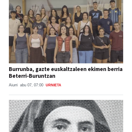
Burrunba, gazte euskaltzaleen ekimen berria
Beterri-Buruntzan
Aiurri
abu 07, 07:00
URNIETA